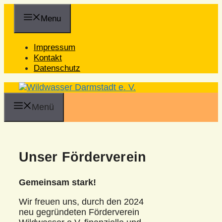
Zum
Inhalt
Menu
springen
Impressum
Kontakt
Datenschutz
Menü
Unser Förderverein
Gemeinsam stark!
Wir freuen uns, durch den 2024
neu gegründeten Förderverein