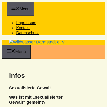
Zum
Inhalt
Menu
springen
Impressum
Kontakt
Datenschutz
Menü
Infos
Sexualisierte Gewalt
Was ist mit „sexualisierter
Gewalt“ gemeint?