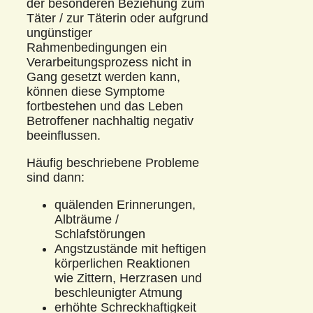
der besonderen Beziehung zum
Täter / zur Täterin oder aufgrund
ungünstiger
Rahmenbedingungen ein
Verarbeitungsprozess nicht in
Gang gesetzt werden kann,
können diese Symptome
fortbestehen und das Leben
Betroffener nachhaltig negativ
beeinflussen.
Häufig beschriebene Probleme
sind dann:
quälenden Erinnerungen,
Albträume /
Schlafstörungen
Angstzustände mit heftigen
körperlichen Reaktionen
wie Zittern, Herzrasen und
beschleunigter Atmung
erhöhte Schreckhaftigkeit