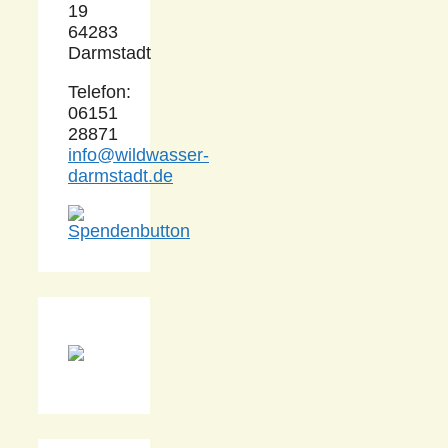
19
64283
Darmstadt
Telefon:
06151
28871
info@wildwasser-
darmstadt.de