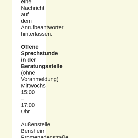
eine
Nachricht
auf
dem
Anrufbeantworter
hinterlassen.
Offene
Sprechstunde
in der
Beratungsstelle
(ohne
Voranmeldung)
Mittwochs
15:00
–
17:00
Uhr
Außenstelle
Bensheim
Promenadenstraße