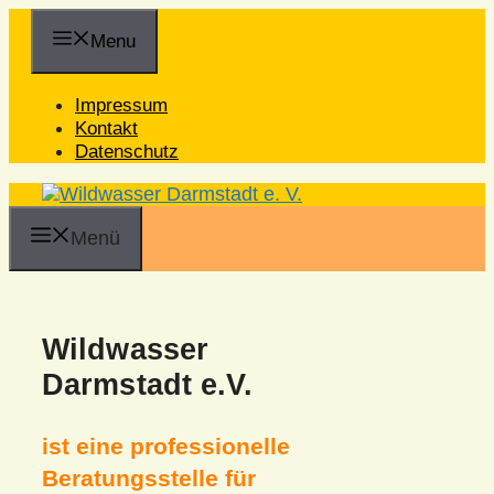
Zum
Inhalt
Menu
springen
Impressum
Kontakt
Datenschutz
Menü
Wildwasser
Darmstadt e.V.
ist eine professionelle
Beratungsstelle für