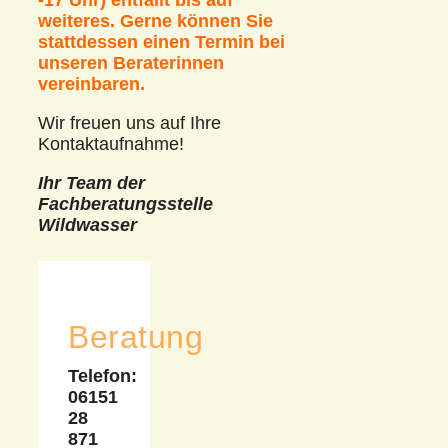
-17 Uhr) entfällt bis auf
weiteres. Gerne können Sie
stattdessen einen Termin bei
unseren Beraterinnen
vereinbaren.
Wir freuen uns auf Ihre
Kontaktaufnahme!
Ihr Team der
Fachberatungsstelle
Wildwasser
Beratung
Telefon:
06151
28
871