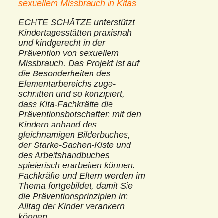
sexuellem Missbrauch in Kitas
ECHTE SCHÄTZE unterstützt
Kinder­tages­stätten praxisnah
und kindgerecht in der
Prävention von sexuellem
Missbrauch. Das Projekt ist auf
die Besonderheiten des
Elementar­bereichs zu­ge­
schnitten und so konzipiert,
dass Kita-Fachkräfte die
Präventions­botschaften mit den
Kindern anhand des
gleichnamigen Bilderbuches,
der Starke-Sachen-Kiste und
des Arbeits­handbuches
spielerisch erarbeiten können.
Fachkräfte und Eltern werden im
Thema fortgebildet, damit Sie
die Präventionsprinzipien im
Alltag der Kinder verankern
können.