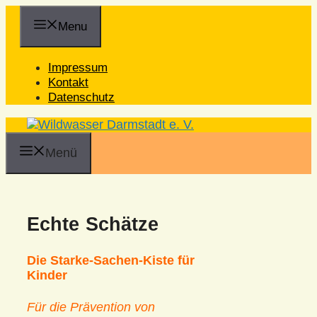
Zum
Inhalt
Menu
springen
Impressum
Kontakt
Datenschutz
Menü
Echte Schätze
Die Starke-Sachen-Kiste für
Kinder
Für die Prävention von