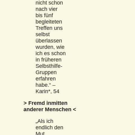
nicht schon
nach vier
bis fünf
begleiteten
Treffen uns
selbst
überlassen
wurden, wie
ich es schon
in früheren
Selbsthilfe-
Gruppen
erfahren
habe.“ –
Karin*, 54
> Fremd inmitten
anderer Menschen <
„Als ich
endlich den
Mut