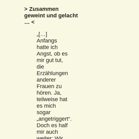
> Zusammen
geweint und gelacht
… <
„[…]
Anfangs
hatte ich
Angst, ob es
mir gut tut,
die
Erzählungen
anderer
Frauen zu
hören. Ja,
teilweise hat
es mich
sogar
„angetriggert“.
Doch es half
mir auch
weiter: Wir