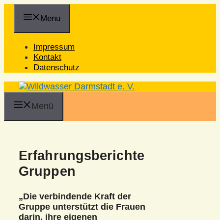
Zum
Inhalt
Menu
springen
Impressum
Kontakt
Datenschutz
Menü
Erfahrungsberichte
Gruppen
„Die verbindende Kraft der
Gruppe unterstützt die Frauen
darin, ihre eigenen