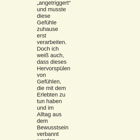
„angetriggert“
und musste
diese
Gefühle
zuhause
erst
verarbeiten.
Doch ich
weiß auch,
dass dieses
Hervorspülen
von
Gefühlen,
die mit dem
Erlebten zu
tun haben
und im
Alltag aus
dem
Bewusstsein
verbannt