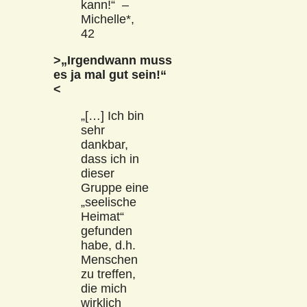
kann!“ –
Michelle*,
42
>„Irgendwann muss
es ja mal gut sein!“
<
„[…] Ich bin
sehr
dankbar,
dass ich in
dieser
Gruppe eine
„seelische
Heimat“
gefunden
habe, d.h.
Menschen
zu treffen,
die mich
wirklich