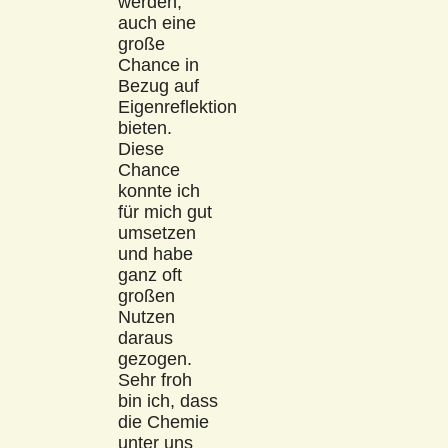
werden,
auch eine
große
Chance in
Bezug auf
Eigenreflektion
bieten.
Diese
Chance
konnte ich
für mich gut
umsetzen
und habe
ganz oft
großen
Nutzen
daraus
gezogen.
Sehr froh
bin ich, dass
die Chemie
unter uns