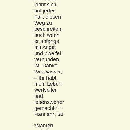
lohnt sich
auf jeden
Fall, diesen
Weg zu
beschreiten,
auch wenn
er anfangs
mit Angst
und Zweifel
verbunden
ist. Danke
Wildwasser,
– Ihr habt
mein Leben
wertvoller
und
lebenswerter
gemacht!“ –
Hannah*, 50
*Namen