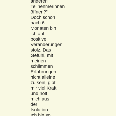
anderen
Teilnehmerinnen
öffnen?“
Doch schon
nach 6
Monaten bin
ich auf
positive
Veränderungen
stolz. Das
Gefühl, mit
meinen
schlimmen
Erfahrungen
nicht alleine
zu sein, gibt
mir viel Kraft
und holt
mich aus
der
Isolation.
Ich bin so