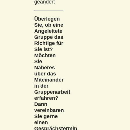
geändert
Überlegen
Sie, ob eine
Angeleitete
Gruppe das
Richtige für
Sie ist?
Möchten
Sie
Näheres
über das
Miteinander
in der
Gruppenarbeit
erfahren?
Dann
vereinbaren
Sie gerne
einen
Gesprächstermin