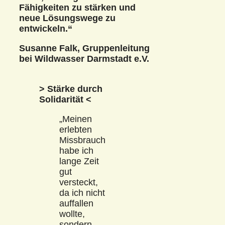
Fähigkeiten zu stärken und
neue Lösungswege zu
entwickeln.“
Susanne Falk, Gruppenleitung
bei Wildwasser Darmstadt e.V.
> Stärke durch
Solidarität <
„Meinen
erlebten
Missbrauch
habe ich
lange Zeit
gut
versteckt,
da ich nicht
auffallen
wollte,
sondern