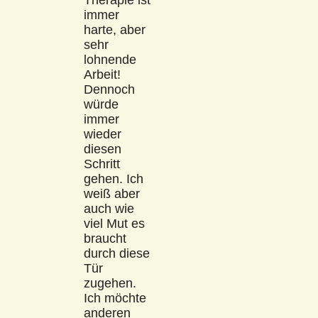
Therapie ist
immer
harte, aber
sehr
lohnende
Arbeit!
Dennoch
würde
immer
wieder
diesen
Schritt
gehen. Ich
weiß aber
auch wie
viel Mut es
braucht
durch diese
Tür
zugehen.
Ich möchte
anderen