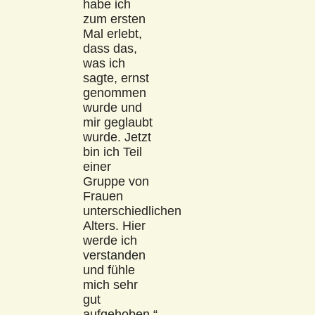
habe ich
zum ersten
Mal erlebt,
dass das,
was ich
sagte, ernst
genommen
wurde und
mir geglaubt
wurde. Jetzt
bin ich Teil
einer
Gruppe von
Frauen
unterschiedlichen
Alters. Hier
werde ich
verstanden
und fühle
mich sehr
gut
aufgehoben.“