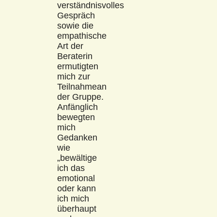
verständnisvolles
Gespräch
sowie die
empathische
Art der
Beraterin
ermutigten
mich zur
Teilnahmean
der Gruppe.
Anfänglich
bewegten
mich
Gedanken
wie
„bewältige
ich das
emotional
oder kann
ich mich
überhaupt