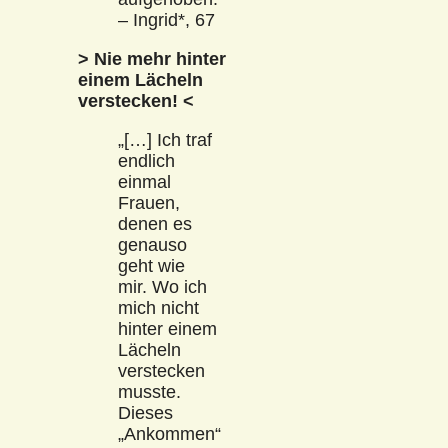
– Ingrid*, 67
> Nie mehr hinter
einem Lächeln
verstecken! <
„[…] Ich traf
endlich
einmal
Frauen,
denen es
genauso
geht wie
mir. Wo ich
mich nicht
hinter einem
Lächeln
verstecken
musste.
Dieses
„Ankommen“