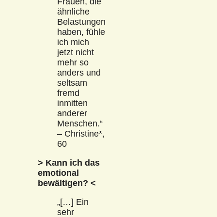
Frauen, die
ähnliche
Belastungen
haben, fühle
ich mich
jetzt nicht
mehr so
anders und
seltsam
fremd
inmitten
anderer
Menschen.“
– Christine*,
60
> Kann ich das
emotional
bewältigen? <
„[…] Ein
sehr