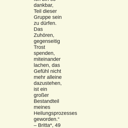
dankbar,
Teil dieser
Gruppe sein
zu dürfen.
Das
Zuhören,
gegenseitig
Trost
spenden,
miteinander
lachen, das
Gefühl nicht
mehr alleine
dazustehen,
ist ein
großer
Bestandteil
meines
Heilungsprozesses
geworden.“
– Britta*, 49