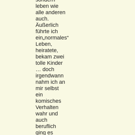
leben wie
alle anderen
auch.
Äußerlich
führte ich
ein„normales“
Leben,
heiratete,
bekam zwei
tolle Kinder
… doch
irgendwann
nahm ich an
mir selbst
ein
komisches
Verhalten
wahr und
auch
beruflich
ging es