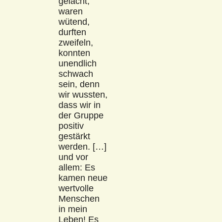
gelacht,
waren
wütend,
durften
zweifeln,
konnten
unendlich
schwach
sein, denn
wir wussten,
dass wir in
der Gruppe
positiv
gestärkt
werden. […]
und vor
allem: Es
kamen neue
wertvolle
Menschen
in mein
Leben! Es