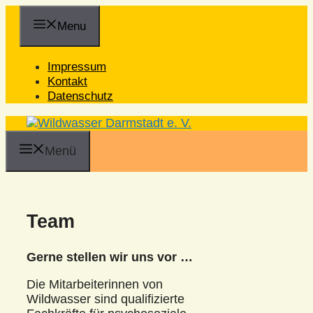
Zum
Inhalt
Menu
springen
Impressum
Kontakt
Datenschutz
Menü
Team
Gerne stellen wir uns vor …
Die Mitarbeiterinnen von
Wildwasser sind qualifizierte