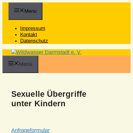
Zum
Inhalt
Menu
springen
Impressum
Kontakt
Datenschutz
Menü
Sexuelle Übergriffe
unter Kindern
Anfrageformular