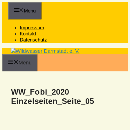
Zum
Inhalt
Menu
springen
Impressum
Kontakt
Datenschutz
Menü
WW_Fobi_2020
Einzelseiten_Seite_05