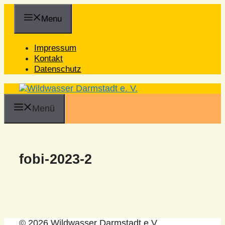
Zum
Inhalt
Menu
springen
Impressum
Kontakt
Datenschutz
Menü
fobi-2023-2
© 2026 Wildwasser Darmstadt e.V.