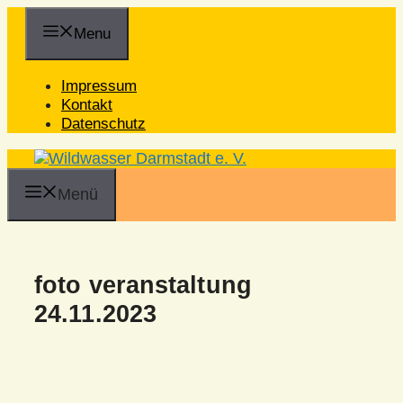
Zum
Inhalt
Menu
springen
Impressum
Kontakt
Datenschutz
Menü
foto veranstaltung
24.11.2023