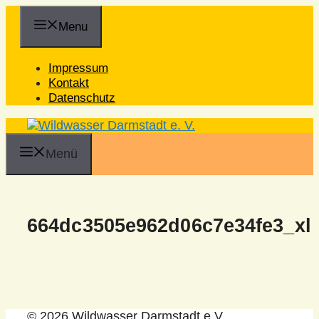
Zum
Inhalt
Menu
springen
Impressum
Kontakt
Datenschutz
Menü
664dc3505e962d06c7e34fe3_xl
© 2026 Wildwasser Darmstadt e.V.