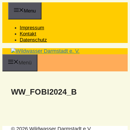
Zum
Inhalt
Menu
springen
Impressum
Kontakt
Datenschutz
Menü
WW_FOBI2024_B
© 2026 Wildwasser Darmstadt e.V.