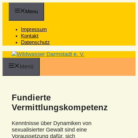
Zum
Inhalt
Menu
springen
Impressum
Kontakt
Datenschutz
Menü
Fundierte
Vermittlungskompetenz
Kenntnisse über Dynamiken von
sexualisierter Gewalt sind eine
Voraussetzung dafür, sich