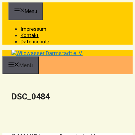
Zum
Menu
Inhalt
springen
Impressum
Kontakt
Datenschutz
Menü
DSC_0484