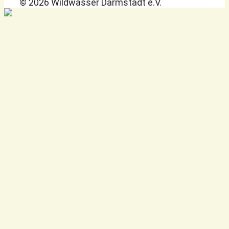
© 2026 Wildwasser Darmstadt e.V.